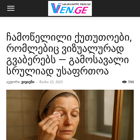
ჩამოწელილი ქუთუთოები,
რომლებიც ვიზუალურად
გვაბერებს — გამოსავალი
სრულიად უსაფრთოა
ავტორი
ვივიენი
-
მაისი 23, 2025
594