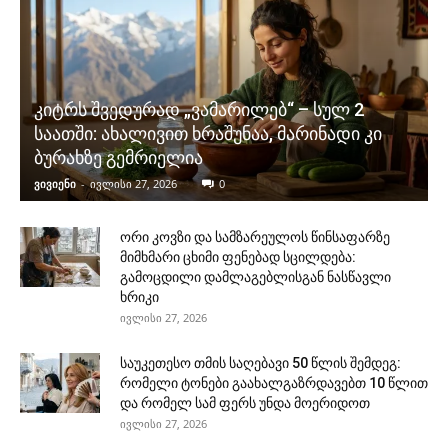
კიტრს შვედურად „ვამარილებ“ – სულ 2
საათში: ახალივით ხრაშუნაა, მარინადი კი
ბურახზე გემრიელია
ვივიენი
-
ივლისი 27, 2026
0
ორი კოვზი და სამზარეულოს წინსაფარზე
მიმხმარი ცხიმი ფენებად სცილდება:
გამოცდილი დამლაგებლისგან ნასწავლი
ხრიკი
ივლისი 27, 2026
საუკეთესო თმის საღებავი 50 წლის შემდეგ:
რომელი ტონები გაახალგაზრდავებთ 10 წლით
და რომელ სამ ფერს უნდა მოერიდოთ
ივლისი 27, 2026