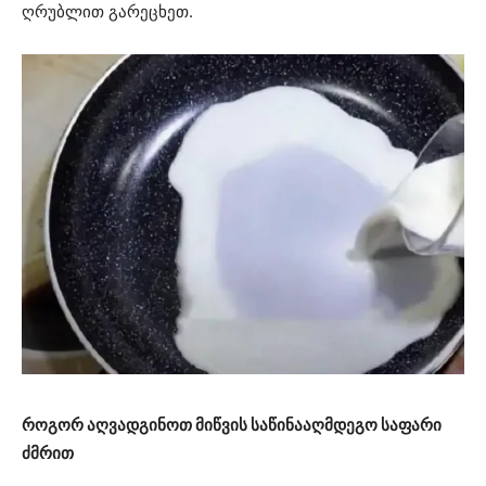
ღრუბლით გარეცხეთ.
როგორ აღვადგინოთ მიწვის საწინააღმდეგო საფარი
ძმრით