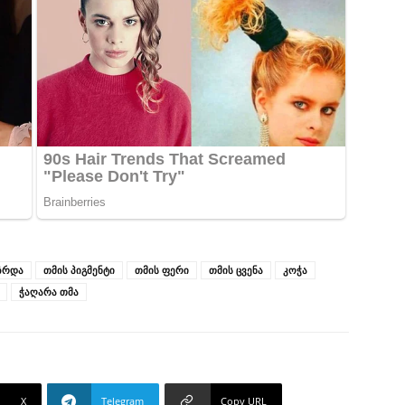
ზრდა
თმის პიგმენტი
თმის ფერი
თმის ცვენა
კოჭა
ჭაღარა თმა
X
Telegram
Copy URL