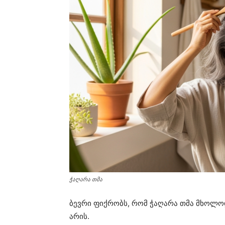
ჭაღარა თმა
ბევრი ფიქრობს, რომ ჭაღარა თმა მხოლოდ
არის.