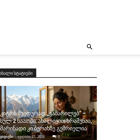
ახალი სტატიები
კიტრს შვედურად „ვამარილებ“ –
სულ 2 საათში: ახალივით ხრაშუნაა,
მარინადი კი ბურახზე გემრიელია
ვივიენი
-
ივლისი 27, 2026
0