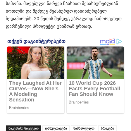
საპონი. მიღებული ნარევი ჩაასხით შესასხურებლიან
ბოთლში და შემდეგ შეასხურეთ დაბინძურებულ
ზედაპირებს. 20 წუთის შემდეგ უბრალოდ ჩამორეცხეთ
დარჩენილი პროდუქტი ცხიმთან ერთად.
ᲡᲐᲙᲕᲐᲜᲫᲝ ᲡᲘᲢᲧᲕᲔᲑᲘ
დასუფთავება
სამზარეულო
ხრიკები