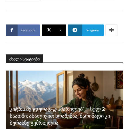
Facebook
X
Telegram
ახალი სტატიები
კიტრს შვედურად „ვამარილებ“ – სულ 2
საათში: ახალივით ხრაშუნაა, მარინადი კი
ბურახზე გემრიელია