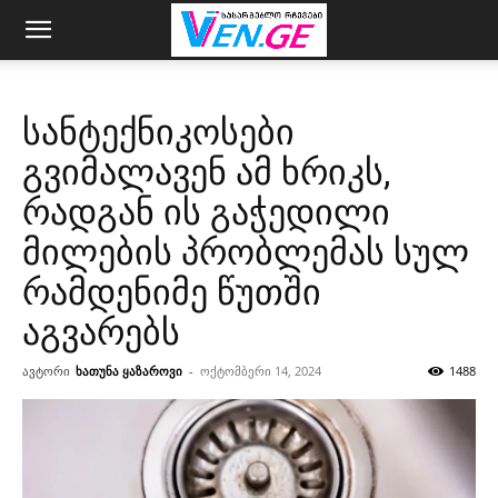
სანტექნიკოსები
გვიმალავენ ამ ხრიკს,
რადგან ის გაჭედილი
მილების პრობლემას სულ
რამდენიმე წუთში
აგვარებს
ავტორი
ხათუნა ყაზაროვი
-
ოქტომბერი 14, 2024
1488