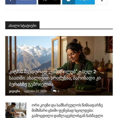
ახალი სტატიები
კიტრს შვედურად „ვამარილებ“ – სულ 2
საათში: ახალივით ხრაშუნაა, მარინადი კი
ბურახზე გემრიელია
ვივიენი
-
ივლისი 27, 2026
0
ორი კოვზი და სამზარეულოს წინსაფარზე
მიმხმარი ცხიმი ფენებად სცილდება:
გამოცდილი დამლაგებლისგან ნასწავლი