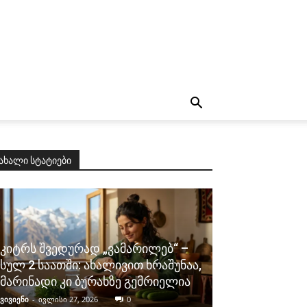
ახალი სტატიები
კიტრს შვედურად „ვამარილებ“ –
სულ 2 საათში: ახალივით ხრაშუნაა,
მარინადი კი ბურახზე გემრიელია
ვივიენი
-
ივლისი 27, 2026
0