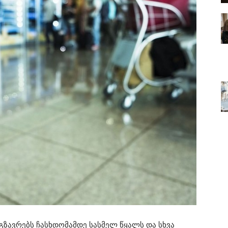
გზავრებს ჩასხდომამდე სასმელ წყალს და სხვა