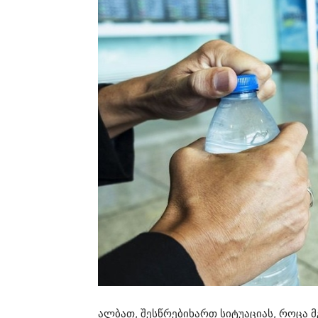
ალბათ, შესწრებიხართ სიტუაციას, როცა მ