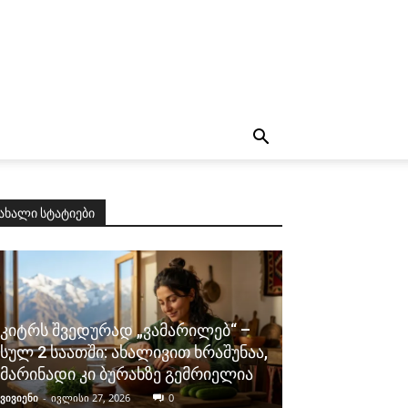
ახალი სტატიები
კიტრს შვედურად „ვამარილებ“ –
სულ 2 საათში: ახალივით ხრაშუნაა,
მარინადი კი ბურახზე გემრიელია
ვივიენი
-
ივლისი 27, 2026
0