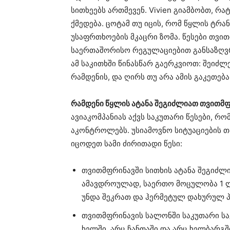
სითხეებს ართმევენ. Vivien გიამბობთ, რა
ქმედება. ცოტამ თუ იცის, რომ წყლის ტრა
უსაფრთხოების მკაცრი ზომა. წესები თვი
საერთაშორისო რეგულაციებით განსაზღვრ
ამ საკითხში წინასწარ გაერკვიოთ: შეიძლე
რამდენის, და ღირს თუ არა ამის გაკეთება
რამდენი წყლის ატანა შეგიძლიათ თვითმ
ავიაკომპანიას აქვს საკუთარი წესები, რ
აკონტროლებს. უსიამოვნო სიტუაციების 
იცოდეთ სამი ძირითადი წესი:
თვითმფრინავში სითხის ატანა შეგიძლ
ამავდროულად, საერთო მოცულობა 1 ლ
უნდა შეკრათ და ჰერმეტულ დახურულ 
თვითმფრინავის სალონში საკუთარი საკ
ხელში, არც ჩანთაში და არც ხელბარგშ