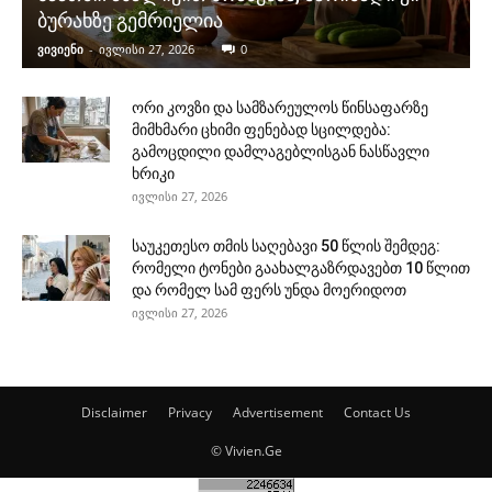
ბურახზე გემრიელია
ვივიენი
-
ივლისი 27, 2026
0
ორი კოვზი და სამზარეულოს წინსაფარზე
მიმხმარი ცხიმი ფენებად სცილდება:
გამოცდილი დამლაგებლისგან ნასწავლი
ხრიკი
ივლისი 27, 2026
საუკეთესო თმის საღებავი 50 წლის შემდეგ:
რომელი ტონები გაახალგაზრდავებთ 10 წლით
და რომელ სამ ფერს უნდა მოერიდოთ
ივლისი 27, 2026
Disclaimer
Privacy
Advertisement
Contact Us
© Vivien.Ge