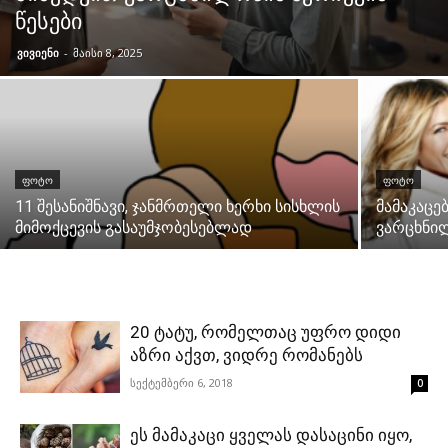
წესები
ვივიენი
-
მაისი 8, 2025
ᲤᲝᲢᲝ
ᲤᲝᲢᲝ
11 შესანიშნავი, ჯანმრთელი ხერხი სისხლის
მამაკაცე
მიმოქცევის გასაუმჯობესებლად
ვარცხნი
20 ტატუ, რომელთაც უფრო დიდი
აზრი აქვთ, ვიდრე რომანებს
სექტემბერი 6, 2018
0
ეს მამაკაცი ყველას დასაცინი იყო,