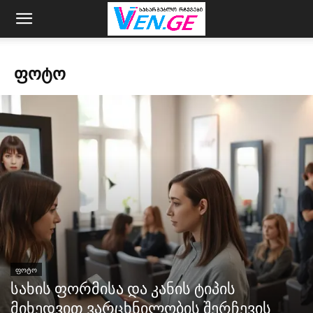
ᲤᲝᲢᲝ
ᲤᲝᲢᲝ
სახის ფორმისა და კანის ტიპის
მიხედვით ვარცხნილობის შერჩევის