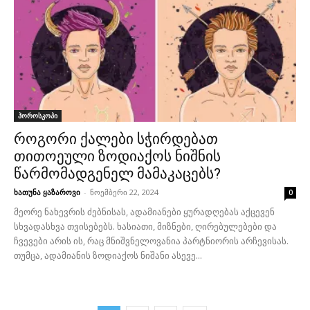
ჰოროსკოპი
როგორი ქალები სჭირდებათ
თითოეული ზოდიაქოს ნიშნის
წარმომადგენელ მამაკაცებს?
ხათუნა ყაზაროვი
-
ნოემბერი 22, 2024
0
მეორე ნახევრის ძებნისას, ადამიანები ყურადღებას აქცევენ
სხვადასხვა თვისებებს. ხასიათი, მიზნები, ღირებულებები და
ჩვევები არის ის, რაც მნიშვნელოვანია პარტნიორის არჩევისას.
თუმცა, ადამიანის ზოდიაქოს ნიშანი ასევე...