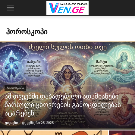
ᲰᲝᲠᲝᲡᲙᲝᲞᲘ
ᲰᲝᲠᲝᲡᲙᲝᲞᲘ
ამ თვეებში დაბადებული ადამიანები
წარსული ცხოვრების გამოცდილებას
ატარებენ
ვივიენი
-
დეკემბერი 25, 2025