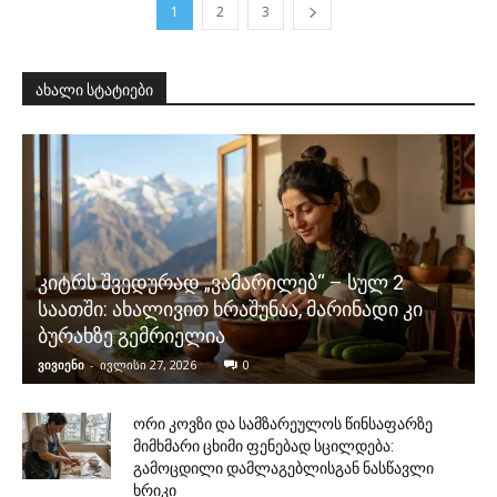
1
2
3
ახალი სტატიები
კიტრს შვედურად „ვამარილებ“ – სულ 2
საათში: ახალივით ხრაშუნაა, მარინადი კი
ბურახზე გემრიელია
ვივიენი
-
ივლისი 27, 2026
0
ორი კოვზი და სამზარეულოს წინსაფარზე
მიმხმარი ცხიმი ფენებად სცილდება:
გამოცდილი დამლაგებლისგან ნასწავლი
ხრიკი