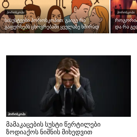
ᲰᲝᲠᲝᲡᲙᲝᲞᲘ
ᲰᲝᲠᲝᲡᲙᲝᲞᲘ
სისუსტეები ჰოროსკოპით: გაიგე რა
როგორია
გაფერხებს ცხოვრებაში ყველაზე ხშირად
და რა გ
ჰოროსკოპი
მამაკაცების სუსტი წერტილები
ზოდიაქოს ნიშნის მიხედვით