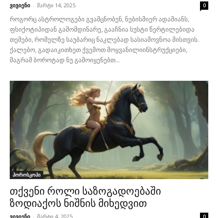
ვივიენი
-
მარტი 14, 2025
0
როგორც ასტროლოგები გვამცნობენ, ნებისმიერ ადამიანს,
ფსიქოტიპიდან გამომდინარე, გააჩნია სუსტი წერტილებიდა
თემები, რომელზე საუბარიც ნაკლებად სასიამოვნოა მისთვის.
ქალებო, გადაიკითხეთ ქვემოთ მოყვანილიინსტრუქციები,
მაგრამ ბოროტად ნუ გამოიყენებთ...
ჰოროსკოპი
თქვენი როლი საზოგადოებაში
ზოდიაქოს ნიშნის მიხედვით
ვივიენი
-
მარტი 4, 2025
0