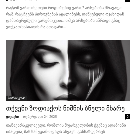
რატომ ვართ ისეთები როგორებიც ვართ? არსებობს მრავალი
რამ, რაც ჩვენს პიროვნებას აყალიბებს, დაწყებული ოჯახიდან
დამთავრებული გარემოცვით... თმცა არსებობს სწრაფი გზაც
ვთქვათ ხასიათის რა მთავარი...
ჰოროსკოპი
თქვენი ზოდიაქოს ნიშნის ბნელი მხარე
ვივიენი
-
თებერვალი 24, 2025
0
თანავარსკვლავედი, რომლის მფარველობის ქვეშაც ადამიანი
იბადება, მას სამუდამო დაღს ასვავს: განსაზღვრავს