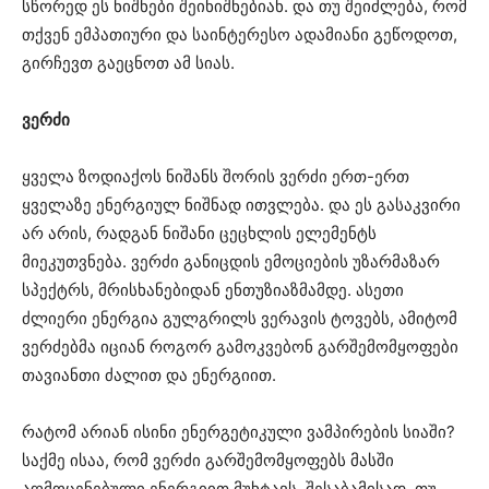
სწორედ ეს ნიშნები შეინიშნებიან. და თუ შეიძლება, რომ
თქვენ ემპათიური და საინტერესო ადამიანი გეწოდოთ,
გირჩევთ გაეცნოთ ამ სიას.
ვერძი
ყველა ზოდიაქოს ნიშანს შორის ვერძი ერთ-ერთ
ყველაზე ენერგიულ ნიშნად ითვლება. და ეს გასაკვირი
არ არის, რადგან ნიშანი ცეცხლის ელემენტს
მიეკუთვნება. ვერძი განიცდის ემოციების უზარმაზარ
სპექტრს, მრისხანებიდან ენთუზიაზმამდე. ასეთი
ძლიერი ენერგია გულგრილს ვერავის ტოვებს, ამიტომ
ვერძებმა იციან როგორ გამოკვებონ გარშემომყოფები
თავიანთი ძალით და ენერგიით.
რატომ არიან ისინი ენერგეტიკული ვამპირების სიაში?
საქმე ისაა, რომ ვერძი გარშემომყოფებს მასში
აღმოცენებული ენერგიით მუხტავს. შესაბამისად, თუ