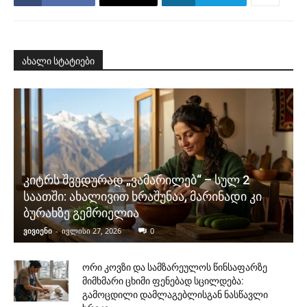
ახალი სტატიები
კიტრს შვედურად „ვამარილებ“ – სულ 2
საათში: ახალივით ხრაშუნაა, მარინადი კი
ბურახზე გემრიელია
ვივიენი
-
ივლისი 27, 2026
0
ორი კოვზი და სამზარეულოს წინსაფარზე
მიმხმარი ცხიმი ფენებად სცილდება:
გამოცდილი დამლაგებლისგან ნასწავლი