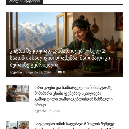
ახალი სტატიები
კიტრს შვედურად „ვამარილებ“ – სულ 2
საათში: ახალივით ხრაშუნაა, მარინადი კი
ბურახზე გემრიელია
ვივიენი
-
ივლისი 27, 2026
0
ორი კოვზი და სამზარეულოს წინსაფარზე
მიმხმარი ცხიმი ფენებად სცილდება:
გამოცდილი დამლაგებლისგან ნასწავლი
ხრიკი
ივლისი 27, 2026
საუკეთესო თმის საღებავი 50 წლის შემდეგ: