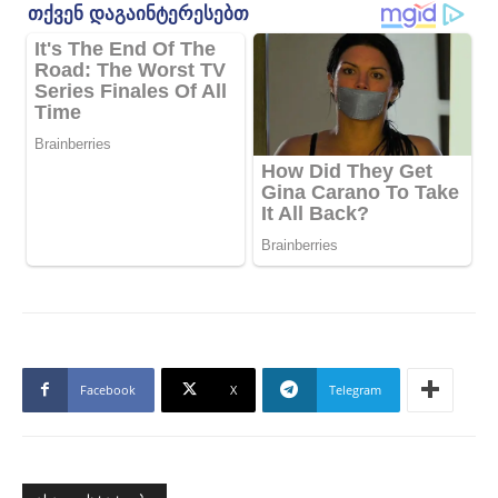
Facebook
X
Telegram