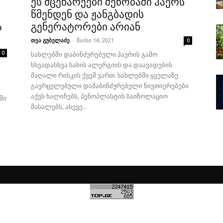
ეს მცენარეები შენობაში ჰაერს
წმენდენ და ჟანგბადის
ა
გენერატორები არიან
თეა გუბელაძე
-
მაისი 14, 2021
0
0
სახლებში დაბინძურებული ჰაერის გამო
სხვადასხვა სახის ალერგიის და დაავადების
მაღალი რისკის ქვეშ ვართ. სახლებში ყველაზე
გავრცელებული დამაბინძურებელი ნივთიერებები
აქვს ხალიჩებს, პენოპლასტის საიზოლაციო
ში
მასალებს, ასევე...