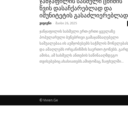
ჯანჯაფილის სასმელი ცხიმის
წვის დასაჩქარებლად და
იმუნიტეტის გასაძლიერებლად
ვივიენი
-
მაისი 26, 2025
ჯანჯაფილის სასმელი ერთ-ერთი ყველაზე
პოპულარული ბუნებრივი გამაჯანსაღებელი
საშუალებაა.ის აუმჯობესებს საჭმლის მონელება
და ამაღლებს ორგანიზმის საერთო ტონუსს. გარ
ამისა, ამ სასმელს ანთების საწინააღმდეგო
თვისებებიც ახასიათებს.ამიტომაც, ზაფხულში...
© Vivien.Ge