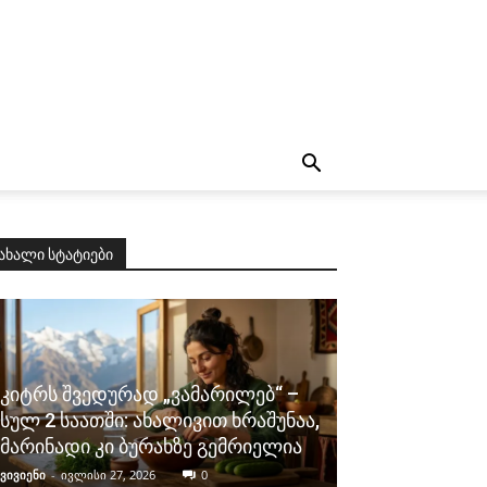
ახალი სტატიები
კიტრს შვედურად „ვამარილებ“ –
სულ 2 საათში: ახალივით ხრაშუნაა,
მარინადი კი ბურახზე გემრიელია
ვივიენი
-
ივლისი 27, 2026
0