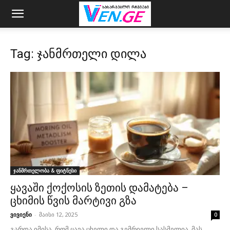
Tag: ჯანმრთელი დილა
ჯანმრთელობა & ფიტნესი
ყავაში ქოქოსის ზეთის დამატება –
ცხიმის წვის მარტივი გზა
ვივიენი
-
მაისი 12, 2025
0
გარდა იმისა, რომ ყავა ცხელი და გემრიელი სასმელია, მას