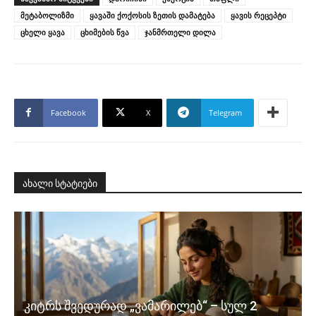
მეტაბოლიზმი
ყავაში ქოქოსის ზეთის დამატება
ყავის რეცეპტი
ცხელი ყავა
ცხიმების წვა
ჯანმრთელი დილა
Facebook
X
Telegram
ახალი სტატიები
კიტრს შვედურად „ვამარილებ“ – სულ 2