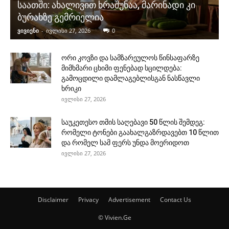
საათში: ახალივით ხრაშუნაა, მარინადი კი
ბურახზე გემრიელია
ვივიენი
-
ივლისი 27, 2026
0
ორი კოვზი და სამზარეულოს წინსაფარზე
მიმხმარი ცხიმი ფენებად სცილდება:
გამოცდილი დამლაგებლისგან ნასწავლი
ხრიკი
ივლისი 27, 2026
საუკეთესო თმის საღებავი 50 წლის შემდეგ:
რომელი ტონები გაახალგაზრდავებთ 10 წლით
და რომელ სამ ფერს უნდა მოერიდოთ
ივლისი 27, 2026
Disclaimer
Privacy
Advertisement
Contact Us
© Vivien.Ge