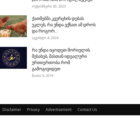
ოქტომბერი 30, 2023
ქათმებმა კვერცხის დებას
უკლეს, რა უნდა ვქნათ ამ დროს
და როგორ...
აგვისტო 4, 2024
რა უნდა იცოდეთ მორიელის
შესახებ, მასთან იდეალური
ურთიერთობა რომ
გამოგივიდეთ
მაისი 6, 2019
Disclaimer
Privacy
Advertisement
Contact Us