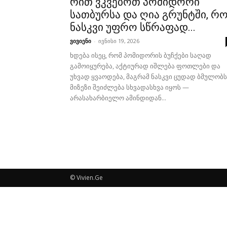
რით ვკვებოთ პომიდორი
სათბურსა და ღია გრუნტში, რ
ნასკვი უფრო სწრაფად...
ვივიენი
-
ივნისი 19, 2026
ხდება ისეც, რომ პომიდორის ბუჩქები საღად
გამოიყურება, აქტიურად იშლება ფოთლები და
უხვად ყვაოდება, მაგრამ ნასკვი ცუდად ბმულობს
მიზეზი შეიძლება სხვადასხვა იყოს —
არასახარბიელო ამინდიდან...
© Vivien.Ge