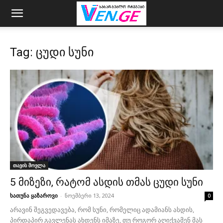
Tag: ცუდი სუნი
თავის მოვლა
5 მიზეზი, რატომ ასდის თმას ცუდი სუნი
ხათუნა ყაზაროვი
-
ნოემბერი 13, 2024
0
არავინ შეგვედავება, რომ სუნი, რომელიც ადამიანს ასდის,
პირდაპირ გავლენას ახდენს იმაზე, თუ როგორ აღიქვამენ მას