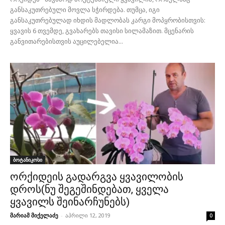
განსაკუთრებული მოვლა სჭირდება. თუმცა, იგი
განსაკუთრებულად იხდის მადლობას კარგი მოპყრობისთვის:
ყვავის 6 თვემდე, გვახარებს თავისი სილამაზით. მცენარის
განვითარებისთვის აუცილებელია...
ბოტანიკოსი
ორქიდეის გადარგვა ყვავილობის
დროს(ნუ შეგეშინდებათ, ყველა
ყვავილს შეინარჩუნებს)
მარიამ მიქელაძე
-
აპრილი 12, 2019
0