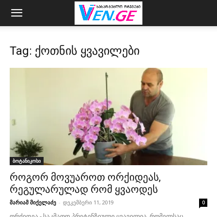
Tag: ქოთნის ყვავილები
ბოტანიკოსი
როგორ მოვუაროთ ორქიდეას,
რეგულარულად რომ ყვაოდეს
მარიამ მიქელაძე
-
დეკემბერი 11, 2019
0
ორქიდეა - საკმაოდ პრეტენზიული ყვავილია, რომელსაც