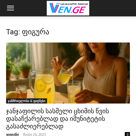
Tag: ფიგურა
ჯანმრთელობა & ფიტნესი
ჯანჯაფილის სასმელი ცხიმის წვის
დასაჩქარებლად და იმუნიტეტის
გასაძლიერებლად
ვივიენი
-
მაისი 26, 2025
0