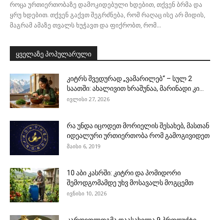
როცა ურთიერთობაზე დამოკიდებული ხდებით, თქვენ ბრმა და
ყრუ ხდებით. თქვენ გაქვთ შეგრძნება, რომ რაღაც ისე არ მიდის,
მაგრამ ამაზე თვალს ხუჭავთ და ფიქრობთ, რომ...
ყველაზე პოპულარული
კიტრს შვედურად „ვამარილებ“ – სულ 2
საათში: ახალივით ხრაშუნაა, მარინადი კი...
ივლისი 27, 2026
რა უნდა იცოდეთ მორიელის შესახებ, მასთან
იდეალური ურთიერთობა რომ გამოგივიდეთ
მაისი 6, 2019
10 აბი კასრში: კიტრი და პომიდორი
შემოდგომამდე უხვ მოსავალს მოგცემთ
ივნისი 10, 2026
კარდიოლოგმა დაასახელა 9 პროდუქტი,