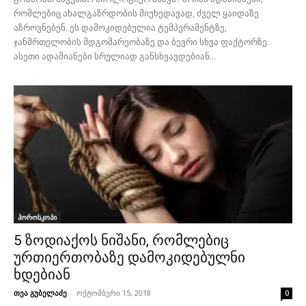
რომლებიც ახალგაზრდობის მიუხედავად, ძველ ყაიდაზე
აზროვნებენ. ეს დამოკიდებულია ტემპერამენტზე,
ჯანმრთელობის მდგომარეობაზე და ბევრი სხვა ფაქტორზე.
ასეთი ადამიანები სრულიად განსხვავდებიან...
ჰოროსკოპი
5 ზოდიაქოს ნიშანი, რომლებიც
ურთიერთობაზე დამოკიდებულნი
ხდებიან
თეა გუბელაძე
-
ოქტომბერი 15, 2018
0