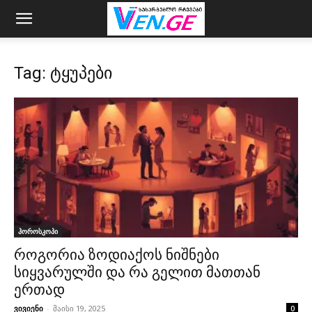
Tag: ტყუპები
ჰოროსკოპი
როგორია ზოდიაქოს ნიშნები
სიყვარულში და რა გელით მათთან
ერთად
ვივიენი
-
მაისი 19, 2025
0