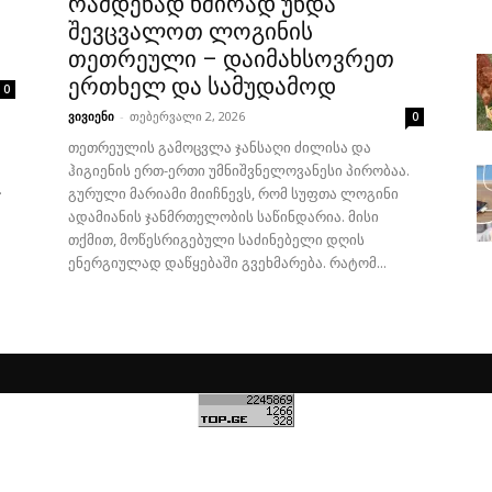
რამდენად ხშირად უნდა
შევცვალოთ ლოგინის
თეთრეული – დაიმახსოვრეთ
ერთხელ და სამუდამოდ
0
ვივიენი
-
თებერვალი 2, 2026
0
თეთრეულის გამოცვლა ჯანსაღი ძილისა და
ჰიგიენის ერთ-ერთი უმნიშვნელოვანესი პირობაა.
.
გურული მარიამი მიიჩნევს, რომ სუფთა ლოგინი
ადამიანის ჯანმრთელობის საწინდარია. მისი
თქმით, მოწესრიგებული საძინებელი დღის
ენერგიულად დაწყებაში გვეხმარება. რატომ...