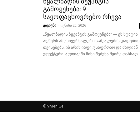
წყალბადის ზეჟანგის
გამოყენება: 9
საყოფაცხოვრებო რჩევა
ვივიენი
-
ივნისი 20, 2026
„წყალბადის ზეჟანგის გამოყენება“ — ეს სტატია
აღწერს ამ უნივერსალური საშუალების დადებით
თვისებებს. ის არის იაფი, უსაფრთხო და ძალიან
ეფექტური. აფთიაქში მისი შეძენა მცირე თანხად..
© Vivien.Ge