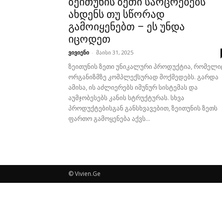
ზეითუნის ზეთი საოცრებებს
ახდენს თუ სწორად
გამოიყენებთ – ეს უნდა
იცოდეთ
ვივიენი
-
მაისი 31, 2025
ზეითუნის ზეთი უნიკალური პროდუქტია, რომელი
ორგანიზმზე კომპლექსურად მოქმედებს. გარდა
ამისა, ის აძლიერებს იმუნურ სისტემას და
აუმჯობესებს კანის სტრუქტურას. სხვა
პროდუქტებისგან განსხვავებით, ზეითუნის ზეთს
ფართო გამოყენება აქვს...
© Vivien.Ge