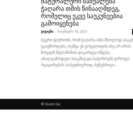
ნატურალური საშუალება
ჭაღარა თმის წინააღმდეგ,
რომელიც უკვე საუკუნეებია
გამოიყენება
ვივიენი
-
ნოემბერი 10, 2025
ბევრი ფიქრობს, რომ ჭაღარა თმა მხოლოდ ასაკ
უკავშირდება, თუმცა ეს ყოველთვის ასე არ არის.
ზოგჯერ მელანინის დაკარგვა იწყება
ახალგაზრდულ ასაკშიც და საჭიროებს დროულ
რეაგირებას. საბედნიეროდ, ბუნებრივი...
© Vivien.Ge