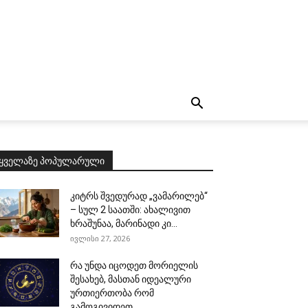
ყველაზე პოპულარული
კიტრს შვედურად „ვამარილებ“
– სულ 2 საათში: ახალივით
ხრაშუნაა, მარინადი კი...
ივლისი 27, 2026
რა უნდა იცოდეთ მორიელის
შესახებ, მასთან იდეალური
ურთიერთობა რომ
გამოგივიდეთ