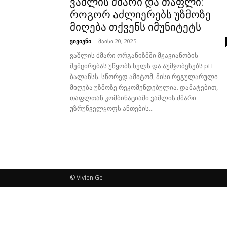
ვაშლის ძმარი და თაფლი:
როგორ აძლიერებს უზმოზე
მიღება თქვენს იმუნიტეტს
ვივიენი
-
მაისი 20, 2025
ვაშლის ძმარი ორგანიზმში მჟავიანობის
შემცირებას უწყობს ხელს და აუმჯობესებს pH
ბალანსს. სწორედ ამიტომ, მისი რეგულარული
მიღება უზმოზე რეკომენდებულია. დამატებით,
თაფლთან კომბინაციაში ვაშლის ძმარი
უზრუნველყოფს ანთების...
© Vivien.Ge