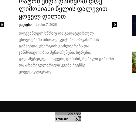
რატომ უნდა დაიწყოთ დღე
ლიმონიანი წყლის დალევით
ყოველ დილით
ვივიენი
-
მაისი 7, 2025
0
0
დღევანდელ სწრაფ და გადატვირთულ
ცხოვრებაში ხშირად გვიჭირს ორგანიზმის
გაწმენდა, ენერგიის გაძლიერება და
ჯანმრთელობის შენარჩუნება. სტრესი,
გადამეტებული საკვები, დაბინძურებული გარემო
და არარეგულარული კვება ჩვენზე
ყოველდღიურად...