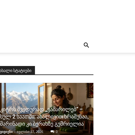
ახალი სტატიები
კიტრს შვედურად „ვამარილებ“ –
სულ 2 საათში: ახალივით ხრაშუნაა,
მარინადი კი ბურახზე გემრიელია
ვივიენი
-
ივლისი 27, 2026
0