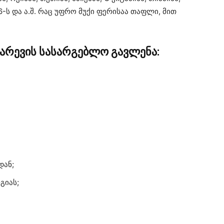
6-ს და ა.შ. რაც უფრო მუქი ფერისაა თაფლი, მით
არევის სასარგებლო გავლენა:
დან;
გიას;