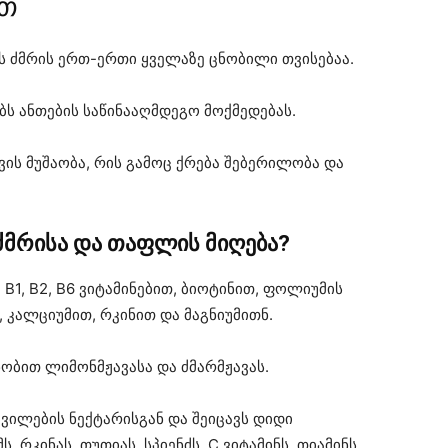
ით
ს ძმრის ერთ-ერთი ყველაზე ცნობილი თვისებაა.
ს ანთების საწინააღმდეგო მოქმედებას.
ვის მუშაობა, რის გამოც ქრება შებერილობა და
ძმრისა და თაფლის მიღება?
B1, B2, B6 ვიტამინებით, ბიოტინით, ფოლიუმის
 კალციუმით, რკინით და მაგნიუმითნ.
ნობით ლიმონმჟავასა და ძმარმჟავას.
ვილების ნექტარისგან და შეიცავს დიდი
 რკინას, თუთიას, სპიენძს, C ვიტამინს, თიამინს,