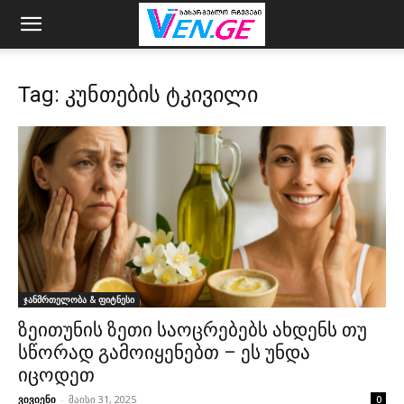
Tag: კუნთების ტკივილი
ჯანმრთელობა & ფიტნესი
ზეითუნის ზეთი საოცრებებს ახდენს თუ
სწორად გამოიყენებთ – ეს უნდა
იცოდეთ
ვივიენი
-
მაისი 31, 2025
0