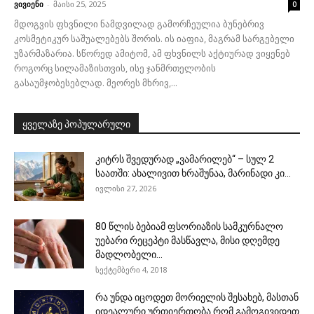
ვივიენი
-
მაისი 25, 2025
0
მდოგვის ფხვნილი ნამდვილად გამორჩეულია ბუნებრივ
კოსმეტიკურ საშუალებებს შორის. ის იაფია, მაგრამ სარგებელი
უზარმაზარია. სწორედ ამიტომ, ამ ფხვნილს აქტიურად ვიყენებ
როგორც სილამაზისთვის, ისე ჯანმრთელობის
გასაუმჯობესებლად. მეორეს მხრივ,...
ყველაზე პოპულარული
კიტრს შვედურად „ვამარილებ“ – სულ 2
საათში: ახალივით ხრაშუნაა, მარინადი კი...
ივლისი 27, 2026
80 წლის ბებიამ ფსორიაზის სამკურნალო
უებარი რეცეპტი მასწავლა, მისი დღემდე
მადლობელი...
სექტემბერი 4, 2018
რა უნდა იცოდეთ მორიელის შესახებ, მასთან
იდეალური ურთიერთობა რომ გამოგივიდეთ