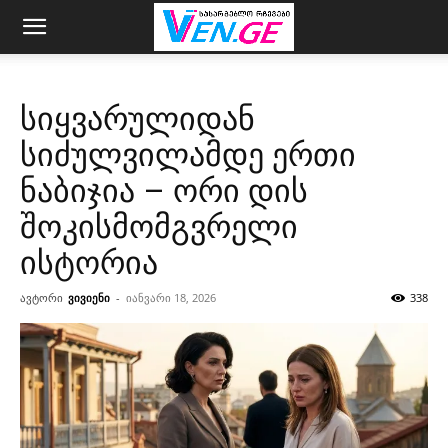
სიყვარულიდან
სიძულვილამდე ერთი
ნაბიჯია – ორი დის
შოკისმომგვრელი
ისტორია
ავტორი
ვივიენი
-
იანვარი 18, 2026
338