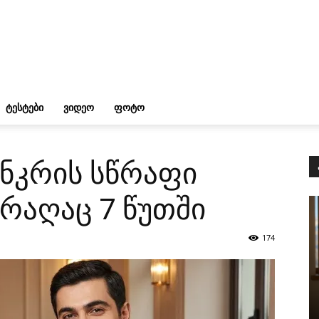
ᲢᲔᲡᲢᲔᲑᲘ
ᲕᲘᲓᲔᲝ
ᲤᲝᲢᲝ
ნკრის სწრაფი
 რაღაც 7 წუთში
174