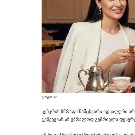
ფოტო: AI
კენკრის სწრაფი ნამცხვარი იდეალური ა
გეწვევიან ან უბრალოდ გემრიელი დესერ
ამ რეცეპტის მთავარი უპირატესობა სიმარ