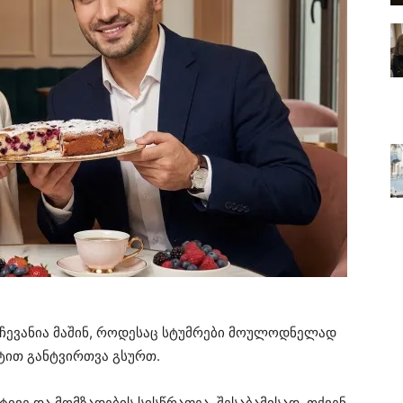
რჩევანია მაშინ, როდესაც სტუმრები მოულოდნელად
ტით განტვირთვა გსურთ.
ტივე და მომზადების სისწრაფეა. შესაბამისად, თქვენ