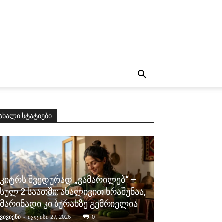
ახალი სტატიები
კიტრს შვედურად „ვამარილებ“ –
სულ 2 საათში: ახალივით ხრაშუნაა,
მარინადი კი ბურახზე გემრიელია
ვივიენი
-
ივლისი 27, 2026
0