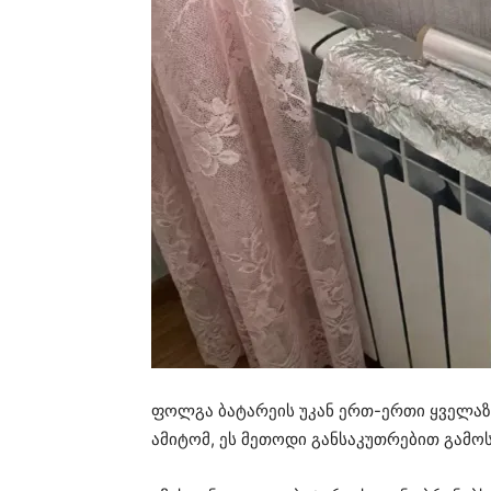
ფოლგა ბატარეის უკან ერთ-ერთი ყველაზე
ამიტომ, ეს მეთოდი განსაკუთრებით გამოს