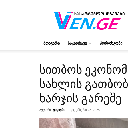
რჩევები
ვივიენისგან
ᲛᲗᲐᲕᲐᲠᲘ
ᲡᲐᲙᲘᲗᲮᲐᲕᲘ
ᲰᲝᲠᲝᲡᲙᲝᲞᲘ
სითბოს ეკონომ
სახლის გათბობ
ხარჯის გარეშე
ავტორი
ვივიენი
-
დეკემბერი 23, 2025