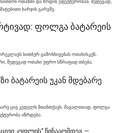
 სითბოს ოთახში და ზრდის ეფექტურობას. შედეგად,
ატებითი ხარჯის გარეშე.
რტივად: ფოლგა ბატარეის
რეკლავს სითბურ გამოსხივებას ოთახისკენ.
რი, შედეგად ოთახი უფრო სწრაფად თბება.
ზი ბატარეის უკან მდებარე
დებარე ცივ კედელს შთანთქავს. მაგალითად, ფოლგა
ექტურობა იზრდება.
ცივი კედლის“ წინააღმდეგ —