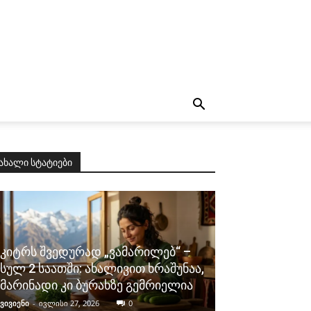
ახალი სტატიები
კიტრს შვედურად „ვამარილებ“ –
სულ 2 საათში: ახალივით ხრაშუნაა,
მარინადი კი ბურახზე გემრიელია
ვივიენი
-
ივლისი 27, 2026
0