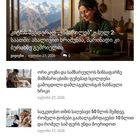
კიტრს შვედურად „ვამარილებ“ – სულ 2
საათში: ახალივით ხრაშუნაა, მარინადი კი
ბურახზე გემრიელია
ვივიენი
-
ივლისი 27, 2026
0
ორი კოვზი და სამზარეულოს წინსაფარზე
მიმხმარი ცხიმი ფენებად სცილდება:
გამოცდილი დამლაგებლისგან ნასწავლი
ხრიკი
ივლისი 27, 2026
საუკეთესო თმის საღებავი 50 წლის შემდეგ:
რომელი ტონები გაახალგაზრდავებთ 10 წლით
და რომელ სამ ფერს უნდა მოერიდოთ
ივლისი 27, 2026