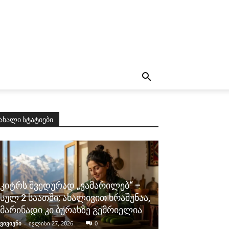
ახალი სტატიები
კიტრს შვედურად „ვამარილებ“ –
სულ 2 საათში: ახალივით ხრაშუნაა,
მარინადი კი ბურახზე გემრიელია
ვივიენი
-
ივლისი 27, 2026
0