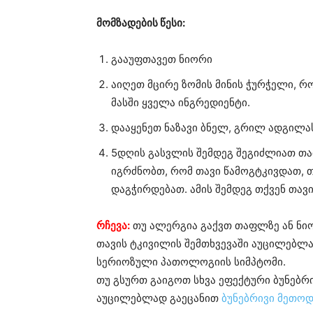
მომზადების წესი:
გააუფთავეთ ნიორი
აიღეთ მცირე ზომის მინის ჭურჭელი, 
მასში ყველა ინგრედიენტი.
დააყენეთ ნაზავი ბნელ, გრილ ადგილას
5დღის გასვლის შემდეგ შეგიძლიათ თ
იგრძნობთ, რომ თავი წამოგტკივდათ, თ
დაგჭირდებათ. ამის შემდეგ თქვენ თავ
რჩევა:
თუ ალერგია გაქვთ თაფლზე ან ნიო
თავის ტკივილის შემთხვევაში აუცილებლად
სერიოზული პათოლოგიის სიმპტომი.
თუ გსურთ გაიგოთ სხვა ეფექტური ბუნებრ
აუცილებლად გაეცანით
ბუნებრივი მეთოდ