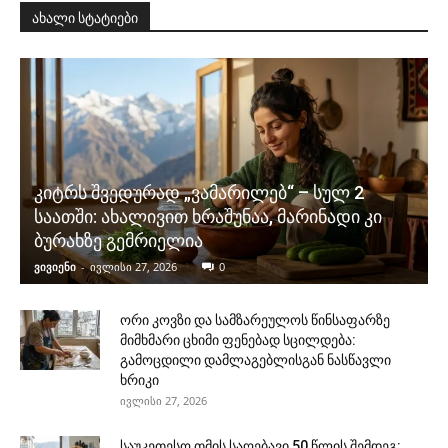
ახალი სტატიები
კიტრს შვედურად „ვამარილებ“ – სულ 2
საათში: ახალივით ხრაშუნაა, მარინადი კი
ბურახზე გემრიელია
ვივიენი
-
ივლისი 27, 2026
0
ორი კოვზი და სამზარეულოს წინსაფარზე
მიმხმარი ცხიმი ფენებად სცილდება:
გამოცდილი დამლაგებლისგან ნასწავლი
ხრიკი
ივლისი 27, 2026
საუკეთესო თმის საღებავი 50 წლის შემდეგ: