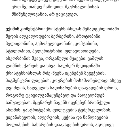
ერთ წვეთამდე ჩამოდით. მკურნალობისას
მნიშვნელოვანია, არ გაცივდეთ.
ექიმის კომენტარი:
ქრისტესსისხლას შემადგენლობაში
შედის ალკალოდები: ბერბერინი, პროტოპინი,
ჰელიდონინი, ჰემოჰელიდონინი, კოპტიზინი,
სტილოპინი, ჰელერიტრინი, ფლავონოიდები,
ასკორბინის მჟავა, ორგანული მჟავები: ვაშლის,
ლიმნის, ქარვის და სხვა. ხალხურ მედიცინაში
ქრისტესსისხლას რძე-წვენს იყენებენ მეჭეჭების,
პიგმენტური ლაქების, კოჟრების მოსაშორებლად. ასევე
ღვიძლის, ნაღველის სადინარების დაავადების დროს,
როგორც ტკივილგამაყუჩებელ და ნაღველმდენ
საშუალებას. მცენარეს ნაყენს იყენებენ ბრონქული
ასთმის, გასტრიტების, ფილტვების ტუბერკულოზის,
ყივანახველის, ალერგიის, კუჭისა და ნაწლავების
პოლიპების, სახსრების დაავადების დროს, აგრეთვე