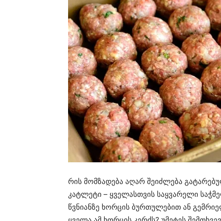
რის მომზადება აღარ შეიძლება გატარებ
კატლეტი – ყველასთვის საყვარელი საჭმელ
წვნიანზე ხორცის ბურთულებით ან გემრიე
ყველა ამ ხორცის კერძს? უმეტეს შემთხვე