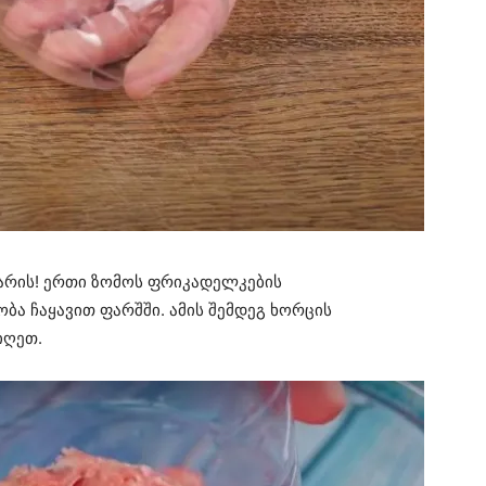
არის! ერთი ზომოს ფრიკადელკების
ა ჩაყავით ფარშში. ამის შემდეგ ხორცის
იღეთ.