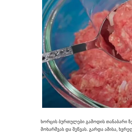
ხორცის ბურთულები გამოდის თანაბარი ზე
მოხარშვას და შეწვას. გარდა ამისა, ხვრ