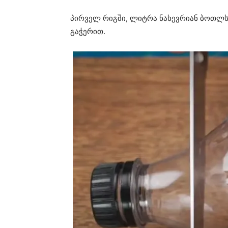
პირველ რიგში, ლიტრა ნახევრიან ბოთლს 
გაჭერით.