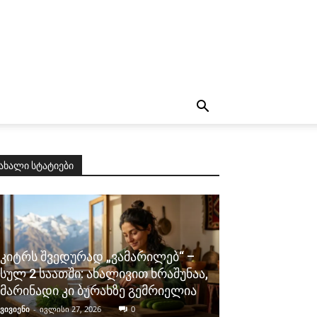
ახალი სტატიები
კიტრს შვედურად „ვამარილებ“ –
სულ 2 საათში: ახალივით ხრაშუნაა,
მარინადი კი ბურახზე გემრიელია
ვივიენი
-
ივლისი 27, 2026
0