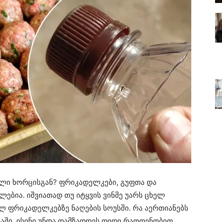
ული ხორცისგან? ფრიკადელკები, გუფთა და
ებია. იშვიათად თუ იტყვის ვინმე უარს ცხელ
ლ ფრიკადელკებზე ნაღების სოუსში. რა აერთიანებს
ვაში, ისინი უნდა დამზადდეს დიდი რაოდენობით.