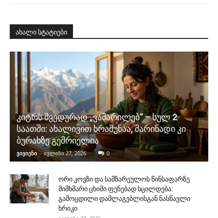
ახალი სტატიები
კიტრს შვედურად „ვამარილებ“ – სულ 2
საათში: ახალივით ხრაშუნაა, მარინადი კი
ბურახზე გემრიელია
ვივიენი
-
ივლისი 27, 2026
0
ორი კოვზი და სამზარეულოს წინსაფარზე
მიმხმარი ცხიმი ფენებად სცილდება:
გამოცდილი დამლაგებლისგან ნასწავლი
ხრიკი