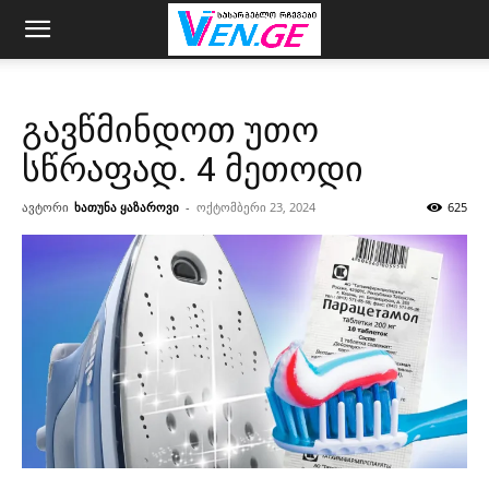
გავწმინდოთ უთო
სწრაფად. 4 მეთოდი
ავტორი
ხათუნა ყაზაროვი
-
ოქტომბერი 23, 2024
625