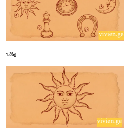
1. მზე