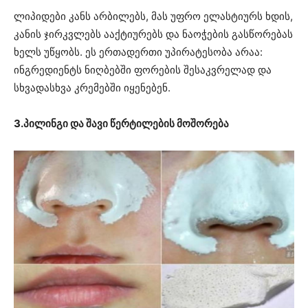
ლიპიდები კანს არბილებს, მას უფრო ელასტიურს ხდის,
კანის ჯირკვლებს ააქტიურებს და ნაოჭების გასწორებას
ხელს უწყობს. ეს ერთადერთი უპირატესობა არაა:
ინგრედიენტს ნიღბებში ფორების შესაკვრელად და
სხვადასხვა კრემებში იყენებენ.
3.პილინგი და შავი წერტილების მოშორება