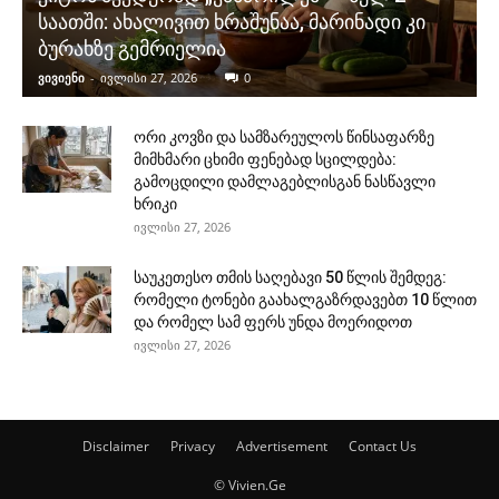
საათში: ახალივით ხრაშუნაა, მარინადი კი
ბურახზე გემრიელია
ვივიენი
-
ივლისი 27, 2026
0
ორი კოვზი და სამზარეულოს წინსაფარზე
მიმხმარი ცხიმი ფენებად სცილდება:
გამოცდილი დამლაგებლისგან ნასწავლი
ხრიკი
ივლისი 27, 2026
საუკეთესო თმის საღებავი 50 წლის შემდეგ:
რომელი ტონები გაახალგაზრდავებთ 10 წლით
და რომელ სამ ფერს უნდა მოერიდოთ
ივლისი 27, 2026
Disclaimer
Privacy
Advertisement
Contact Us
© Vivien.Ge