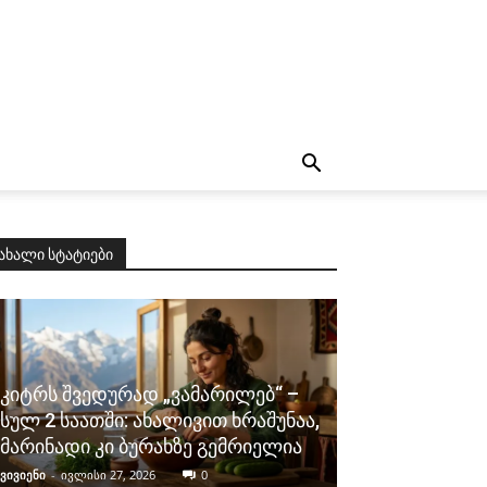
ახალი სტატიები
კიტრს შვედურად „ვამარილებ“ –
სულ 2 საათში: ახალივით ხრაშუნაა,
მარინადი კი ბურახზე გემრიელია
ვივიენი
-
ივლისი 27, 2026
0