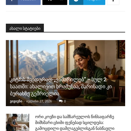
ახალი სტატიები
კიტრს შვედურად „ვამარილებ“ – სულ 2
საათში: ახალივით ხრაშუნაა, მარინადი კი
ბურახზე გემრიელია
ვივიენი
-
ივლისი 27, 2026
0
ორი კოვზი და სამზარეულოს წინსაფარზე
მიმხმარი ცხიმი ფენებად სცილდება:
გამოცდილი დამლაგებლისგან ნასწავლი