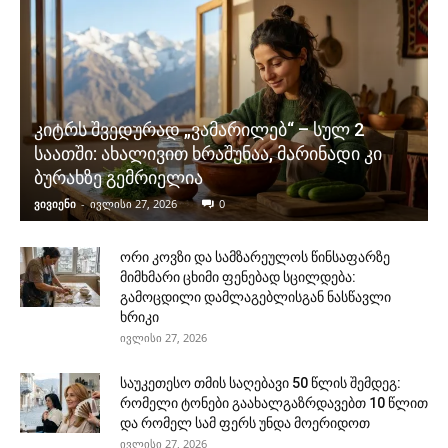
კიტრს შვედურად „ვამარილებ“ – სულ 2
საათში: ახალივით ხრაშუნაა, მარინადი კი
ბურახზე გემრიელია
ვივიენი
-
ივლისი 27, 2026
0
ორი კოვზი და სამზარეულოს წინსაფარზე
მიმხმარი ცხიმი ფენებად სცილდება:
გამოცდილი დამლაგებლისგან ნასწავლი
ხრიკი
ივლისი 27, 2026
საუკეთესო თმის საღებავი 50 წლის შემდეგ:
რომელი ტონები გაახალგაზრდავებთ 10 წლით
და რომელ სამ ფერს უნდა მოერიდოთ
ივლისი 27, 2026