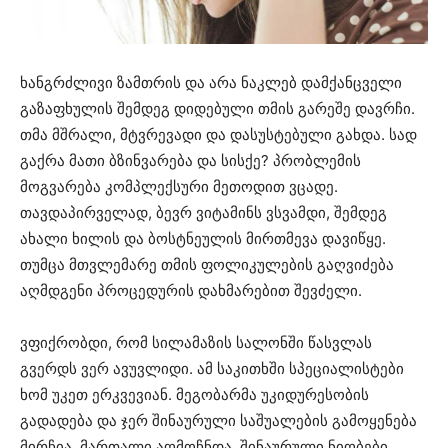
ხანგრძლივი ზამთრის და არა ნაკლებ დამქანცველი
გაზაფხულის შემდეგ დიდებული თმის გარეშე დავრჩი.
თმა მშრალი, მტვრევადი და დასუსტებული გახდა. სად
გაქრა მათი ბზინვარება და სისქე? პრობლემის
მოგვარება კომპლექსური მეთოდით ვცადე.
თავდაპირველად, ბევრ ვიტამინს ვსვამდი, შემდეგ
ახალი ხილის და ბოსტნეულის მირთმევა დავიწყე.
თუმცა მთვლემარე თმის ფოლიკულების გაღვიძება
აღმდგენი პროცედურის დახმარებით შევძელი.
ვფიქრობდი, რომ სილამაზის სალონში წასვლას
გვერდს ვერ ავუვლიდი. ამ საკითხში სპეციალისტები
ხომ უკეთ ერკვევიან. მეგობარმა უკიდურესობის
გადადება და ჯერ შინაურული საშუალების გამოყენება
მირჩია. მართალი აღმოჩნდა. შინაურული ნიღბები