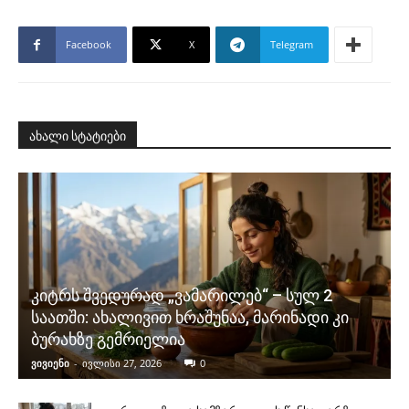
Facebook
X
Telegram
ახალი სტატიები
კიტრს შვედურად „ვამარილებ“ – სულ 2
საათში: ახალივით ხრაშუნაა, მარინადი კი
ბურახზე გემრიელია
ვივიენი
-
ივლისი 27, 2026
0