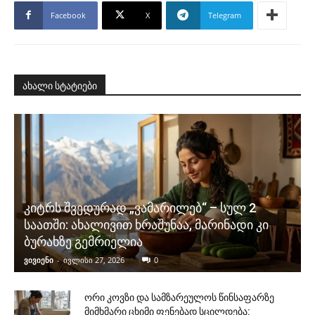
Facebook
X
Telegram
ახალი სტატიები
კიტრს შვედურად „ვამარილებ“ – სულ 2
საათში: ახალივით ხრაშუნაა, მარინადი კი
ბურახზე გემრიელია
ვივიენი
-
ივლისი 27, 2026
0
ორი კოვზი და სამზარეულოს წინსაფარზე
მიმხმარი ცხიმი ფენებად სცილდება: