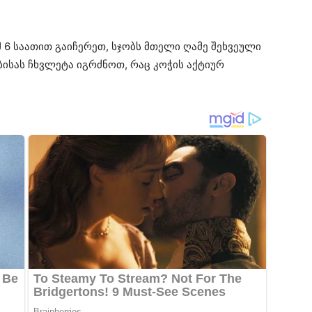
 6 საათით გაიჩერეთ, სჯობს მთელი ღამე შეხვეული
ისას ჩხვლეტა იგრძნოთ, რაც კოჭის აქტიურ