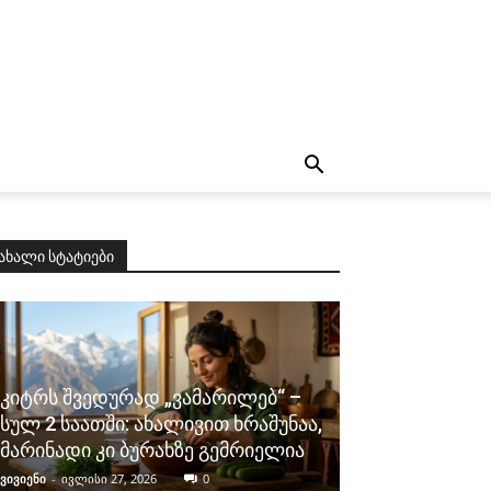
ახალი სტატიები
კიტრს შვედურად „ვამარილებ“ –
სულ 2 საათში: ახალივით ხრაშუნაა,
მარინადი კი ბურახზე გემრიელია
ვივიენი
-
ივლისი 27, 2026
0