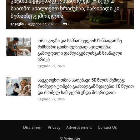
კიტრს შვედურად „ვამარილებ“ – სულ 2
საათში: ახალივით ხრაშუნაა, მარინადი კი
ბურახზე გემრიელია
ვივიენი
-
ივლისი 27, 2026
0
ორი კოვზი და სამზარეულოს წინსაფარზე
მიმხმარი ცხიმი ფენებად სცილდება:
გამოცდილი დამლაგებლისგან ნასწავლი
ხრიკი
ივლისი 27, 2026
საუკეთესო თმის საღებავი 50 წლის შემდეგ:
რომელი ტონები გაახალგაზრდავებთ 10 წლით
და რომელ სამ ფერს უნდა მოერიდოთ
ივლისი 27, 2026
Disclaimer
Privacy
Advertisement
Contact Us
© Vivien.Ge