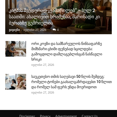
კიტრს შვედურად „ვამარილებ“ – სულ 2
საათში: ახალივით ხრაშუნაა, მარინადი კი
ბურახზე გემრიელია
ვივიენი
-
ივლისი 27, 2026
0
ორი კოვზი და სამზარეულოს წინსაფარზე
მიმხმარი ცხიმი ფენებად სცილდება:
გამოცდილი დამლაგებლისგან ნასწავლი
ხრიკი
ივლისი 27, 2026
საუკეთესო თმის საღებავი 50 წლის შემდეგ:
რომელი ტონები გაახალგაზრდავებთ 10 წლით
და რომელ სამ ფერს უნდა მოერიდოთ
ივლისი 27, 2026
Disclaimer
Privacy
Advertisement
Contact Us