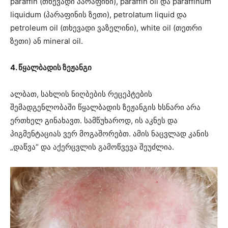
paraffin (თხევადი პარაფინი), paraffin oil და paraffinum
liquidum (პარაფინის ზეთი), petrolatum liquid და
petroleum oil (თხევადი ვაზელინი), white oil (თეთრი
ზეთი) ან mineral oil.
4. წყალბადის ზეჟანგი
ალბათ, სახლის ნიღბების რეცეპტების
შემადგენლობაში წყალბადის ზეჟანგის ხსნარი არა
ერთხელ გინახავთ. სამწუხაროდ, ის აკნეს და
პიგმენტაციას ვერ მოგაშორებთ. ამის ნაცვლად კანის
„დაწვა“ და აქერცვლის გამოწვევა შეუძლია.