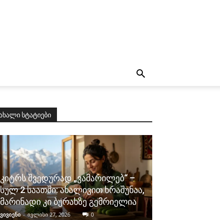
ახალი სტატიები
კიტრს შვედურად „ვამარილებ“ –
სულ 2 საათში: ახალივით ხრაშუნაა,
მარინადი კი ბურახზე გემრიელია
ვივიენი
-
ივლისი 27, 2026
0