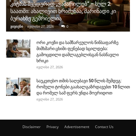
კიტრს შვედურად „ვამარილებ“ – სულ 2
საათში: ახალივით ხრაშუნაა, მარინადი კი
ბურახზე გემრიელია
ვივიენი
-
ივლისი 27, 2026
0
ორი კოვზი და სამზარეულოს წინსაფარზე
მიმხმარი ცხიმი ფენებად სცილდება:
გამოცდილი დამლაგებლისგან ნასწავლი
ხრიკი
ივლისი 27, 2026
საუკეთესო თმის საღებავი 50 წლის შემდეგ:
რომელი ტონები გაახალგაზრდავებთ 10 წლით
და რომელ სამ ფერს უნდა მოერიდოთ
ივლისი 27, 2026
Disclaimer
Privacy
Advertisement
Contact Us