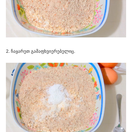
2. ჩაყარეთ გამაფხვიერებელიც.