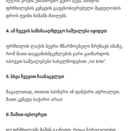
ხელის კრემს უსიამოვნო გემო აქვს, ამიტომ
ფრჩხილების კვნეტის გაუცნობიერებული მცდელობის
დროს ტვინი ნიშანს მიიღებს.
4. ამ ჩვევის საწინააღმდეგო საშუალება იყიდეთ
ფრჩხილის ლაქის ბევრი მწარმოებელი ზრუნავს იმაზე,
რომ მათი თაყვანისმცემლების ჯარი გაიზარდოს.
იპოვეთ საშუალებები სახელწოდებით „no bite”.
5. სხვა ჩვევით ჩაანაცვლეთ
მაგალითად, თითით სპინერი ან ფანქარი ატრიალეთ.
მათი კვნეტა საჭირო არაა!
6. წამით იცხოვრეთ
თუ ფრჩხილებს მაშინ იკვნეტთ, როცა ნერვიულობთ,