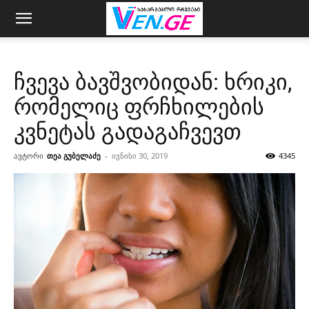
ჩვევა ბავშვობიდან: ხრიკი,
რომელიც ფრჩხილების
კვნეტას გადაგაჩვევთ
ავტორი
თეა გუბელაძე
-
ივნისი 30, 2019
4345