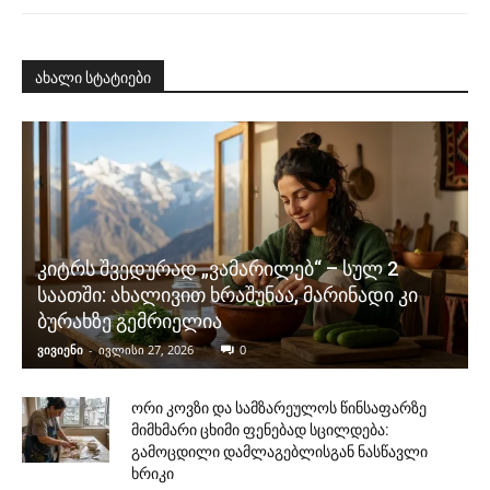
ახალი სტატიები
კიტრს შვედურად „ვამარილებ“ – სულ 2
საათში: ახალივით ხრაშუნაა, მარინადი კი
ბურახზე გემრიელია
ვივიენი
-
ივლისი 27, 2026
0
ორი კოვზი და სამზარეულოს წინსაფარზე
მიმხმარი ცხიმი ფენებად სცილდება:
გამოცდილი დამლაგებლისგან ნასწავლი
ხრიკი