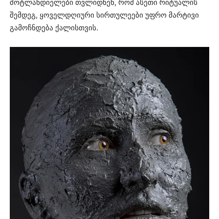
შოტლანდიელები თვლიდნენ, რომ ასეთი რიტუალის
შემდეგ, ყოველდღიური სირთულეები უფრო მარტივი
გამოჩნდება ქალისთვის.