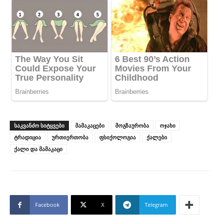
ᲡᲐᲙᲕᲐᲜᲫᲝ ᲡᲘᲢᲧᲕᲔᲑᲘ
მამაკაცები
მოგზაურობა
ოჯახი
ტრადიცია
ურთიერთობა
ფსიქოლოგია
ქალები
ქალი და მამაკაცი
Facebook
X
Telegram