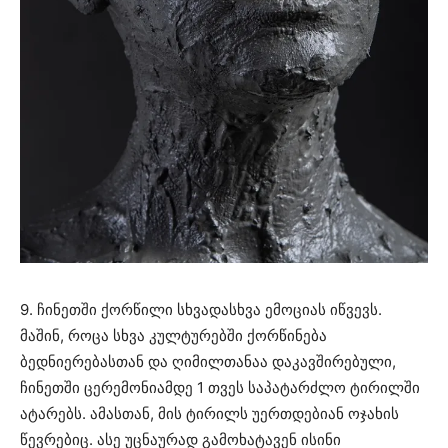
9. ჩინეთში ქორწილი სხვადასხვა ემოციას იწვევს.
მაშინ, როცა სხვა კულტურებში ქორწინება
ბედნიერებასთან და ღიმილთანაა დაკავშირებული,
ჩინეთში ცერემონიამდე 1 თვეს საპატარძლო ტირილში
ატარებს. ამასთან, მის ტირილს უერთდებიან ოჯახის
წევრებიც. ასე უცნაურად გამოხატავენ ისინი